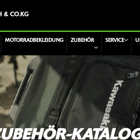
H & CO.KG
MOTORRADBEKLEIDUNG
ZUBEHÖR
SERVICE
U
UBEHÖR-KATALO