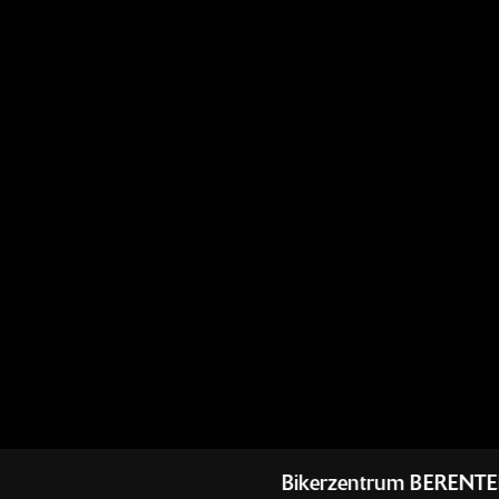
Bikerzentrum BERENTELG - Dein kompetenter Mo