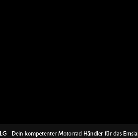
torrad Händler für das Emsland, Ostfriesland, die Gr