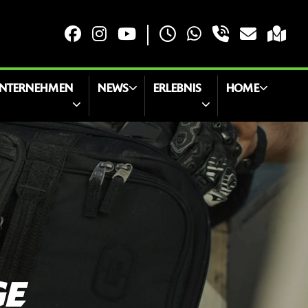
NTERNEHMEN
NEWS
ERLEBNIS
HOME
GE