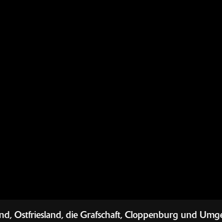
afschaft, Cloppenburg und Umgebung. Seit 1983 in Mep