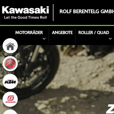
ROLF BERENTELG GMB
MOTORRÄDER
ANGEBOTE
ROLLER / QUAD
Z