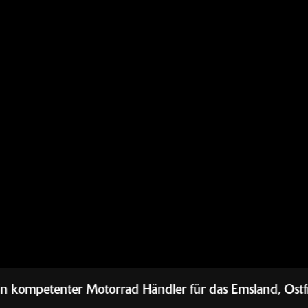
rrad Händler für das Emsland, Ostfriesland, die Graf