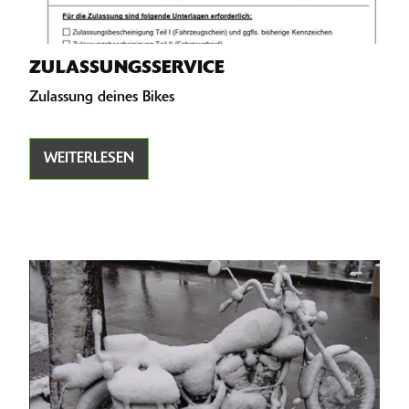
ZULASSUNGSSERVICE
Zulassung deines Bikes
WEITERLESEN