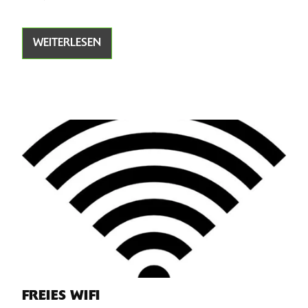
WEITERLESEN
FREIES WIFI